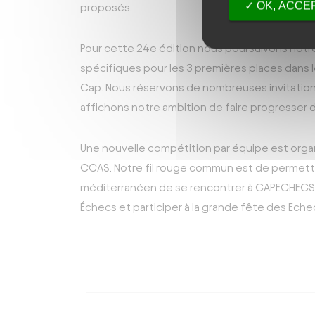
OK, ACCEP
proposés.
Pour cette 24e édition nous poursuivons notre
spécifiques pour les 3 premières places dans le
Cap. Nous réservons de nombreuses invitation
affichons notre ambition de faire progresser de
Une nouvelle compétition par équipe est organi
CCAS. Notre fil rouge commun est de permettre
méditerranéen de se rencontrer à CAPECHECS,
Échecs et participer à la grande fête des Eche