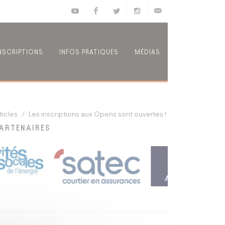
Youtube
Facebook
Twitter
Instagram
E-mail
NSCRIPTIONS
INFOS PRATIQUES
MÉDIAS
ticles
Les inscriptions aux Opens sont ouvertes !
ARTENAIRES