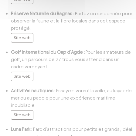
Réserve Naturelle du Bagnas :
Partez en randonnée pour
observer la faune et la flore locales dans cet espace
protégé.
Site web
Golf International du Cap d'Agde :
Pour les amateurs de
golf, un parcours de 27 trous vous attend dans un
cadre verdoyant.
Site web
Activités nautiques :
Essayez-vous à la voile, au kayak de
mer ou au paddle pour une expérience maritime
inoubliable.
Site web
Luna Park :
Parc d'attractions pour petits et grands, idéal