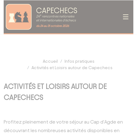
CAPECHECS
e
24
rencontres nationales
et internationales d'échecs
du 24 au 31 octobre 2026
Accueil
Infos pratiques
Activités et Loisirs autour de Capechecs
ACTIVITÉS ET LOISIRS AUTOUR DE
CAPECHECS
Profitez pleinement de votre séjour au Cap d'Agde en
découvrant les nombreuses activités disponibles en