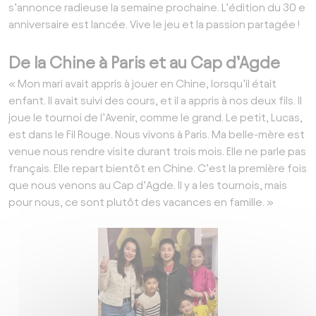
s’annonce radieuse la semaine prochaine. L’édition du 30 e
anniversaire est lancée. Vive le jeu et la passion partagée !
De la Chine à Paris et au Cap d’Agde
« Mon mari avait appris à jouer en Chine, lorsqu’il était
enfant. Il avait suivi des cours, et il a appris à nos deux fils. Il
joue le tournoi de l’Avenir, comme le grand. Le petit, Lucas,
est dans le Fil Rouge. Nous vivons à Paris. Ma belle-mère est
venue nous rendre visite durant trois mois. Elle ne parle pas
français. Elle repart bientôt en Chine. C’est la première fois
que nous venons au Cap d’Agde. Il y a les tournois, mais
pour nous, ce sont plutôt des vacances en famille. »