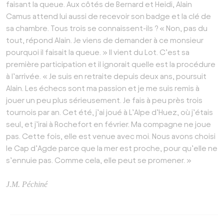
faisant la queue. Aux côtés de Bernard et Heidi, Alain
Camus attend lui aussi de recevoir son badge et la clé de
sa chambre. Tous trois se connaissent-ils ? « Non, pas du
tout, répond Alain. Je viens de demander à ce monsieur
pourquoi il faisait la queue. » Il vient du Lot. C’est sa
première participation et il ignorait quelle est la procédure
à l’arrivée. « Je suis en retraite depuis deux ans, poursuit
Alain. Les échecs sont ma passion et je me suis remis à
jouer un peu plus sérieusement. Je fais à peu près trois
tournois par an. Cet été, j’ai joué à L’Alpe d’Huez, où j’étais
seul, et j’irai à Rochefort en février. Ma compagne ne joue
pas. Cette fois, elle est venue avec moi. Nous avons choisi
le Cap d’Agde parce que la mer est proche, pour qu’elle ne
s’ennuie pas. Comme cela, elle peut se promener. »
J.M. Péchiné