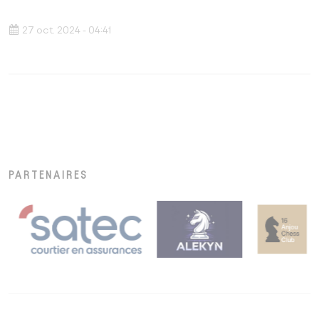
27 oct. 2024 - 04:41
PARTENAIRES